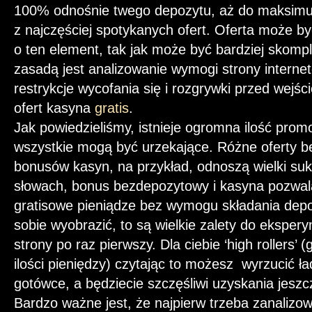
100% odnośnie twego depozytu, aż do maksimum
z najczęściej spotykanych ofert. Oferta może by
o ten element, tak jak może być bardziej skomp
zasadą jest analizowanie wymogi strony interne
restrykcje wycofania się i rozgrywki przed wejś
ofert kasyna
gratis
.
Jak powiedzieliśmy, istnieje ogromna ilość promo
wszystkie mogą być urzekające. Różne oferty 
bonusów kasyn, na przykład, odnoszą wielki suk
słowach, bonus bezdepozytowy i kasyna pozwa
gratisowe pieniądze bez wymogu składania dep
sobie wyobrazić, to są wielkie zalety do ekspe
strony po raz pierwszy. Dla ciebie ‘high rollers’
ilości pieniędzy) czytając to możesz wyrzucić ł
gotówce, a będziecie szczęśliwi uzyskania jeszc
Bardzo ważne jest, że najpierw trzeba zanaliz