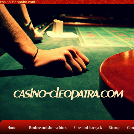
casino-cleopatra.com
casino-cleopatra.com
Home
Roulette and slot machines
Poker and blackjack
Sitemap
Cont