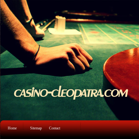
casino-cleopatra.com
Home
Sitemap
Contact